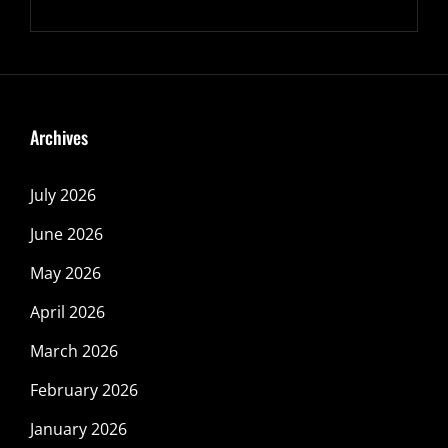
Archives
July 2026
June 2026
May 2026
April 2026
March 2026
February 2026
January 2026