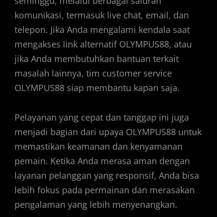
seminggu, melalui berbagai saluran
komunikasi, termasuk live chat, email, dan
telepon. Jika Anda mengalami kendala saat
mengakses link alternatif OLYMPUS88, atau
jika Anda membutuhkan bantuan terkait
masalah lainnya, tim customer service
OLYMPUS88 siap membantu kapan saja.
Pelayanan yang cepat dan tanggap ini juga
menjadi bagian dari upaya OLYMPUS88 untuk
memastikan keamanan dan kenyamanan
pemain. Ketika Anda merasa aman dengan
layanan pelanggan yang responsif, Anda bisa
lebih fokus pada permainan dan merasakan
pengalaman yang lebih menyenangkan.