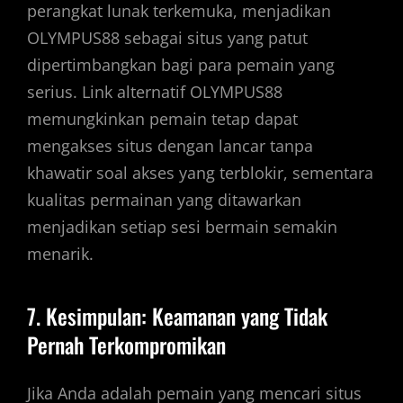
perangkat lunak terkemuka, menjadikan
OLYMPUS88 sebagai situs yang patut
dipertimbangkan bagi para pemain yang
serius. Link alternatif OLYMPUS88
memungkinkan pemain tetap dapat
mengakses situs dengan lancar tanpa
khawatir soal akses yang terblokir, sementara
kualitas permainan yang ditawarkan
menjadikan setiap sesi bermain semakin
menarik.
7. Kesimpulan: Keamanan yang Tidak
Pernah Terkompromikan
Jika Anda adalah pemain yang mencari situs