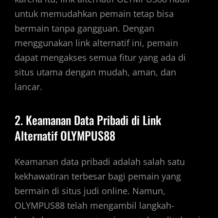
untuk memudahkan pemain tetap bisa
bermain tanpa gangguan. Dengan
menggunakan link alternatif ini, pemain
dapat mengakses semua fitur yang ada di
situs utama dengan mudah, aman, dan
lancar.
2. Keamanan Data Pribadi di Link
Alternatif OLYMPUS88
Keamanan data pribadi adalah salah satu
kekhawatiran terbesar bagi pemain yang
bermain di situs judi online. Namun,
OLYMPUS88 telah mengambil langkah-