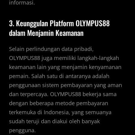
informasi.
3. Keunggulan Platform OLYMPUS88
dalam Menjamin Keamanan
Selain perlindungan data pribadi,
OLYMPUS88 juga memiliki langkah-langkah
keamanan lain yang menjamin kenyamanan
pemain. Salah satu di antaranya adalah
penggunaan sistem pembayaran yang aman
dan terpercaya. OLYMPUS88 bekerja sama
dengan beberapa metode pembayaran
terkemuka di Indonesia, yang semuanya
sudah teruji dan diakui oleh banyak
pengguna.