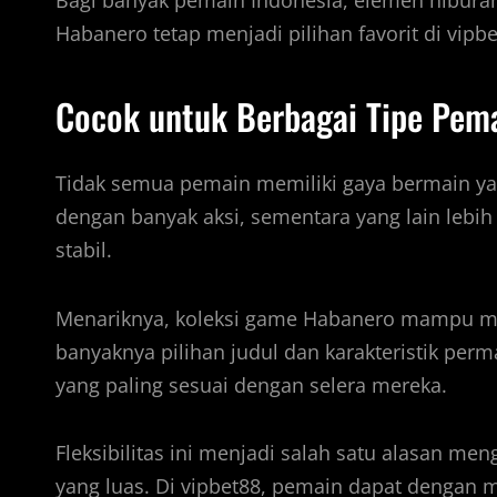
Habanero tetap menjadi pilihan favorit di vipbe
Cocok untuk Berbagai Tipe Pem
Tidak semua pemain memiliki gaya bermain y
dengan banyak aksi, sementara yang lain lebi
stabil.
Menariknya, koleksi game Habanero mampu me
banyaknya pilihan judul dan karakteristik pe
yang paling sesuai dengan selera mereka.
Fleksibilitas ini menjadi salah satu alasan m
yang luas. Di vipbet88, pemain dapat denga