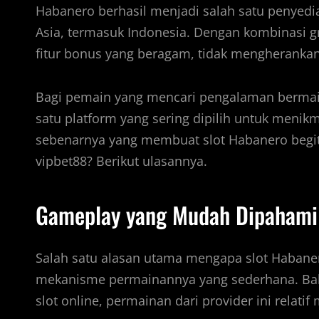
Habanero berhasil menjadi salah satu penyedi
Asia, termasuk Indonesia. Dengan kombinasi g
fitur bonus yang beragam, tidak mengherankan
Bagi pemain yang mencari pengalaman bermai
satu platform yang sering dipilih untuk menikma
sebenarnya yang membuat slot Habanero begit
vipbet88? Berikut ulasannya.
Gameplay yang Mudah Dipahami
Salah satu alasan utama mengapa slot Habaner
mekanisme permainannya yang sederhana. Bah
slot online, permainan dari provider ini relat