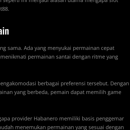
t88.
ain
ang sama. Ada yang menyukai permainan cepat
h menikmati permainan santai dengan ritme yang
ngakomodasi berbagai preferensi tersebut. Dengan
rmainan yang berbeda, pemain dapat memilih game
engapa provider Habanero memiliki basis penggemar
n mudah menemukan permainan yang sesuai dengan