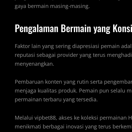
gaya bermain masing-masing.
Pengalaman Bermain yang Kons
Faktor lain yang sering diapresiasi pemain ada
reputasi sebagai provider yang terus menghad
menyenangkan.
Pembaruan konten yang rutin serta pengemba
menjaga kualitas produk. Pemain pun selalu m
permainan terbaru yang tersedia.
Melalui vipbet88, akses ke koleksi permainan
menikmati berbagai inovasi yang terus berkemb