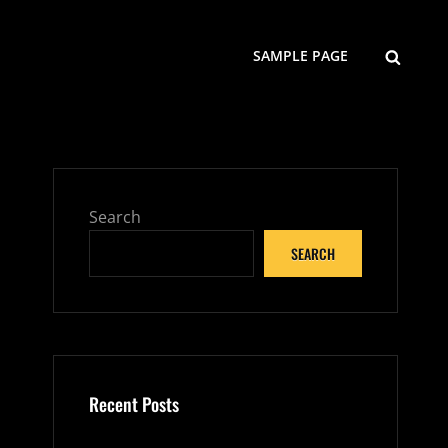
SEARCH
SAMPLE PAGE
Search
SEARCH
Recent Posts