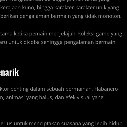
kerajaan kuno, hingga karakter-karakter unik yang
berikan pengalaman bermain yang tidak monoton.
 utama ketika pemain menjelajahi koleksi game yang
g baru untuk dicoba sehingga pengalaman bermain
enarik
di faktor penting dalam sebuah permainan. Habanero
, animasi yang halus, dan efek visual yang
serius untuk menciptakan suasana yang lebih hidup.