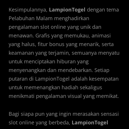
Kesimpulannya,
LampionTogel
dengan tema
Pelabuhan Malam menghadirkan
pengalaman slot online yang unik dan
menawan. Grafis yang memukau, animasi
yang halus, fitur bonus yang menarik, serta
keamanan yang terjamin, semuanya menyatu
untuk menciptakan hiburan yang
menyenangkan dan mendebarkan. Setiap
putaran di LampionTogel adalah kesempatan
untuk memenangkan hadiah sekaligus
menikmati pengalaman visual yang memikat.
Bagi siapa pun yang ingin merasakan sensasi
slot online yang berbeda,
LampionTogel