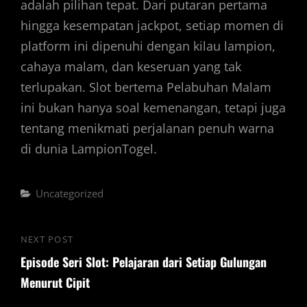
adalah pilihan tepat. Dari putaran pertama
hingga kesempatan jackpot, setiap momen di
platform ini dipenuhi dengan kilau lampion,
cahaya malam, dan keseruan yang tak
terlupakan. Slot bertema Pelabuhan Malam
ini bukan hanya soal kemenangan, tetapi juga
tentang menikmati perjalanan penuh warna
di dunia LampionTogel.
Categories
Uncategorized
Post
NEXT POST
Next
navigation
Episode Seri Slot: Pelajaran dari Setiap Gulungan
Post
Menurut Cipit