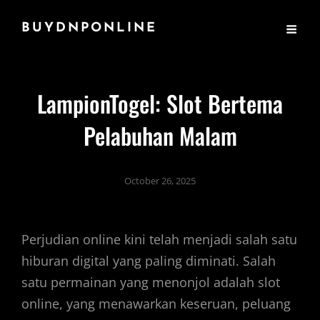
BUYDNPONLINE
LampionTogel: Slot Bertema
Pelabuhan Malam
October 26, 2025
Perjudian online kini telah menjadi salah satu
hiburan digital yang paling diminati. Salah
satu permainan yang menonjol adalah slot
online, yang menawarkan keseruan, peluang