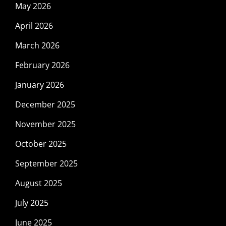
May 2026
April 2026
March 2026
February 2026
January 2026
December 2025
November 2025
October 2025
September 2025
August 2025
July 2025
June 2025