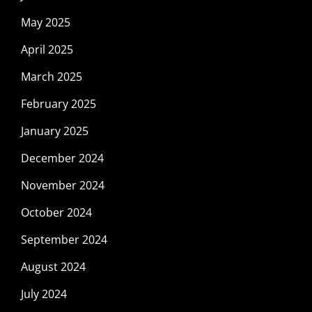
May 2025
April 2025
March 2025
February 2025
January 2025
December 2024
November 2024
October 2024
September 2024
August 2024
July 2024