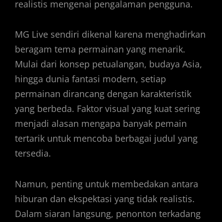
realistis mengenai pengalaman pengguna.
MG Live sendiri dikenal karena menghadirkan
beragam tema permainan yang menarik.
Mulai dari konsep petualangan, budaya Asia,
hingga dunia fantasi modern, setiap
permainan dirancang dengan karakteristik
yang berbeda. Faktor visual yang kuat sering
menjadi alasan mengapa banyak pemain
tertarik untuk mencoba berbagai judul yang
tersedia.
Namun, penting untuk membedakan antara
hiburan dan ekspektasi yang tidak realistis.
Dalam siaran langsung, penonton terkadang