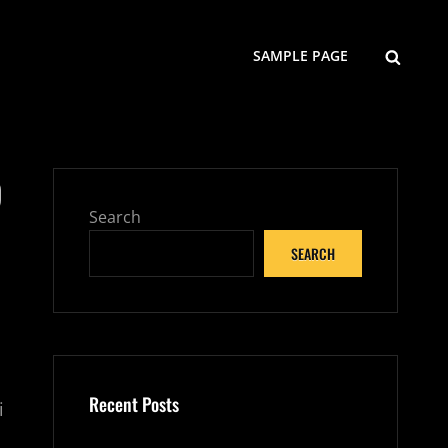
SEARCH
SAMPLE PAGE
9
Search
SEARCH
Recent Posts
i