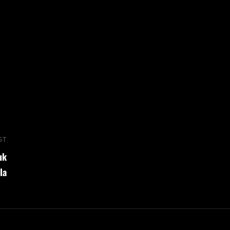
ST
Next
uk
Post
la