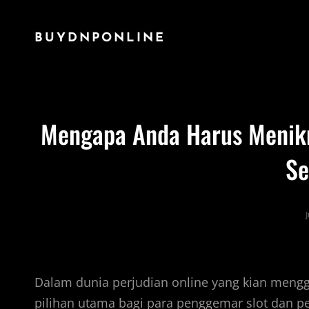
BUYDNPONLINE
Mengapa Anda Harus Menik
Se
Dalam dunia perjudian online yang kian mengg
pilihan utama bagi para penggemar slot dan p