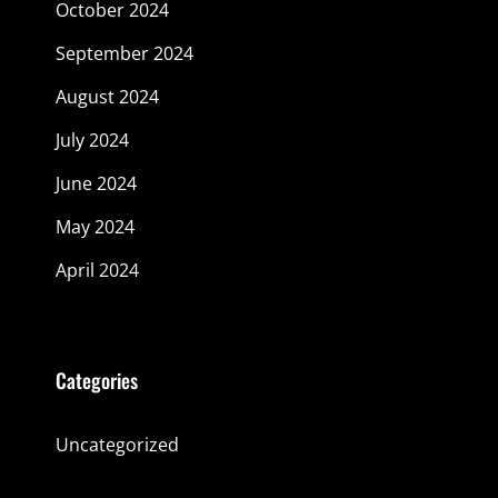
October 2024
September 2024
August 2024
July 2024
June 2024
May 2024
April 2024
Categories
Uncategorized