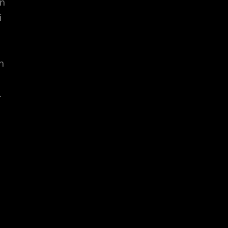
an
i
h
.