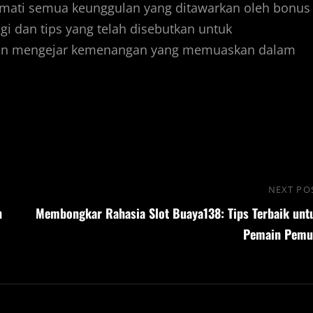
kmati semua keunggulan yang ditawarkan oleh bonus
i dan tips yang telah disebutkan untuk
an mengejar kemenangan yang memuaskan dalam
NEXT PO
n
Membongkar Rahasia Slot Buaya138: Tips Terbaik unt
Pemain Pemu