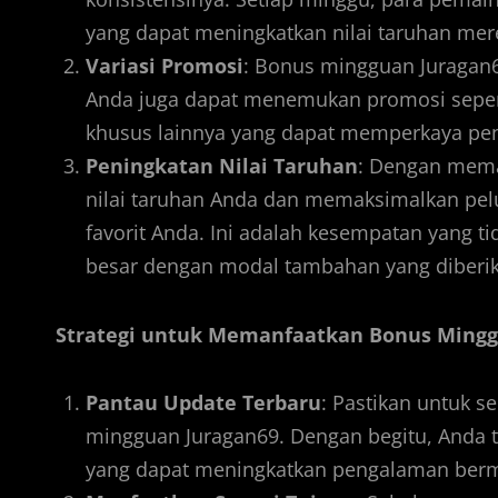
yang dapat meningkatkan nilai taruhan me
Variasi Promosi
: Bonus mingguan Juragan6
Anda juga dapat menemukan promosi seperti 
khusus lainnya yang dapat memperkaya pe
Peningkatan Nilai Taruhan
: Dengan mema
nilai taruhan Anda dan memaksimalkan pe
favorit Anda. Ini adalah kesempatan yang t
besar dengan modal tambahan yang diberi
Strategi untuk Memanfaatkan Bonus Mingg
Pantau Update Terbaru
: Pastikan untuk 
mingguan Juragan69. Dengan begitu, Anda t
yang dapat meningkatkan pengalaman berma