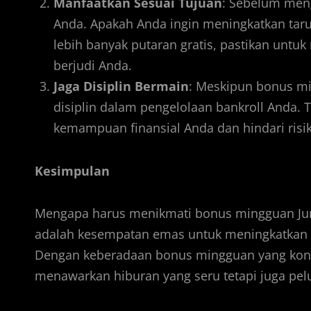
Manfaatkan Sesuai Tujuan
: Sebelum men
Anda. Apakah Anda ingin meningkatkan tar
lebih banyak putaran gratis, pastikan unt
berjudi Anda.
Jaga Disiplin Bermain
: Meskipun bonus m
disiplin dalam pengelolaan bankroll Anda. 
kemampuan finansial Anda dan hindari risi
Kesimpulan
Mengapa harus menikmati bonus mingguan Jur
adalah kesempatan emas untuk meningkatkan 
Dengan keberadaan bonus mingguan yang kons
menawarkan hiburan yang seru tetapi juga pel