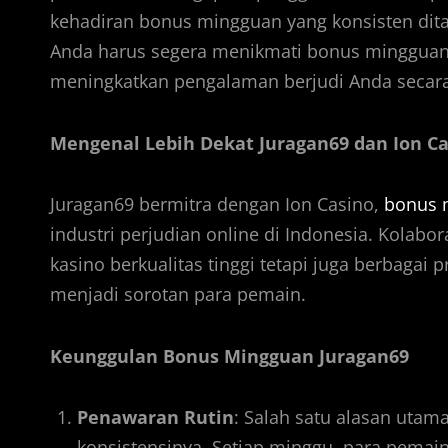
kehadiran bonus mingguan yang konsisten ditaw
Anda harus segera menikmati bonus mingguan 
meningkatkan pengalaman berjudi Anda secara 
Mengenal Lebih Dekat Juragan69 dan Ion C
Juragan69 bermitra dengan Ion Casino,
bonus 
industri perjudian online di Indonesia. Kolab
kasino berkualitas tinggi tetapi juga berbag
menjadi sorotan para pemain.
Keunggulan Bonus Mingguan Juragan69
Penawaran Rutin
: Salah satu alasan uta
konsistensinya. Setiap minggu, para pem