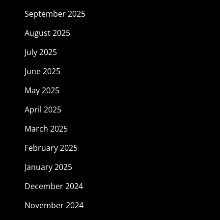
September 2025
August 2025
July 2025
June 2025
May 2025
April 2025
March 2025
February 2025
January 2025
December 2024
November 2024