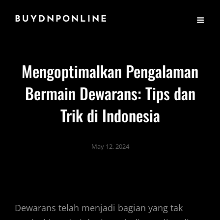
BUYDNPONLINE
Mengoptimalkan Pengalaman
Bermain Dewarans: Tips dan
Trik di Indonesia
May 12, 2024
Dewarans telah menjadi bagian yang tak