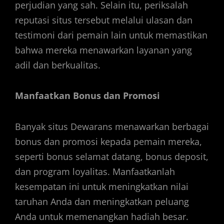
perjudian yang sah. Selain itu, periksalah
reputasi situs tersebut melalui ulasan dan
testimoni dari pemain lain untuk memastikan
bahwa mereka menawarkan layanan yang
adil dan berkualitas.
Manfaatkan Bonus dan Promosi
Banyak situs Dewarans menawarkan berbagai
bonus dan promosi kepada pemain mereka,
seperti bonus selamat datang, bonus deposit,
dan program loyalitas. Manfaatkanlah
kesempatan ini untuk meningkatkan nilai
taruhan Anda dan meningkatkan peluang
Anda untuk memenangkan hadiah besar.