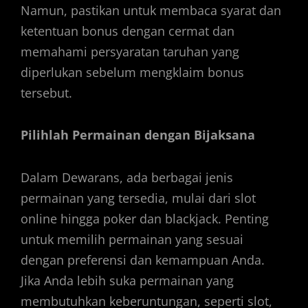
Namun, pastikan untuk membaca syarat dan
ketentuan bonus dengan cermat dan
memahami persyaratan taruhan yang
diperlukan sebelum mengklaim bonus
tersebut.
Pilihlah Permainan dengan Bijaksana
Dalam Dewarans, ada berbagai jenis
permainan yang tersedia, mulai dari slot
online hingga poker dan blackjack. Penting
untuk memilih permainan yang sesuai
dengan preferensi dan kemampuan Anda.
Jika Anda lebih suka permainan yang
membutuhkan keberuntungan, seperti slot,