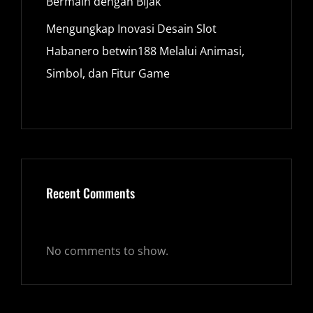
Bermain dengan Bijak
Mengungkap Inovasi Desain Slot
Habanero betwin188 Melalui Animasi,
Simbol, dan Fitur Game
Recent Comments
No comments to show.