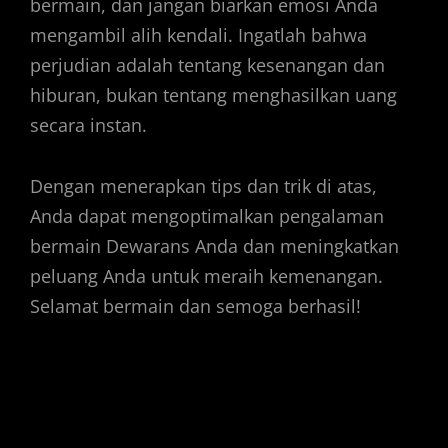
bermain, dan jangan biarkan emosi Anda
mengambil alih kendali. Ingatlah bahwa
perjudian adalah tentang kesenangan dan
hiburan, bukan tentang menghasilkan uang
secara instan.
Dengan menerapkan tips dan trik di atas,
Anda dapat mengoptimalkan pengalaman
bermain Dewarans Anda dan meningkatkan
peluang Anda untuk meraih kemenangan.
Selamat bermain dan semoga berhasil!