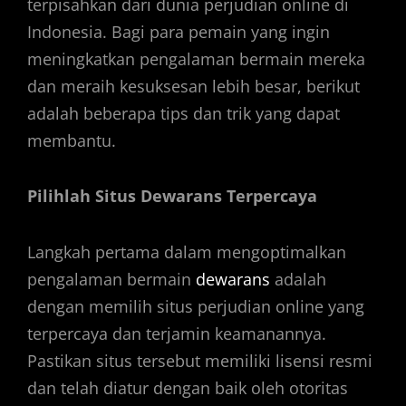
terpisahkan dari dunia perjudian online di
Indonesia. Bagi para pemain yang ingin
meningkatkan pengalaman bermain mereka
dan meraih kesuksesan lebih besar, berikut
adalah beberapa tips dan trik yang dapat
membantu.
Pilihlah Situs Dewarans Terpercaya
Langkah pertama dalam mengoptimalkan
pengalaman bermain
dewarans
adalah
dengan memilih situs perjudian online yang
terpercaya dan terjamin keamanannya.
Pastikan situs tersebut memiliki lisensi resmi
dan telah diatur dengan baik oleh otoritas