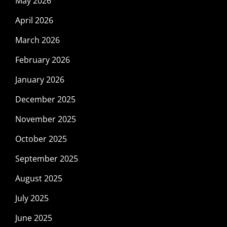
May 2026
April 2026
March 2026
February 2026
January 2026
December 2025
November 2025
October 2025
September 2025
August 2025
July 2025
June 2025