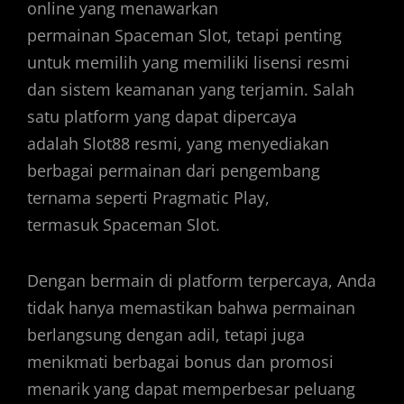
online yang menawarkan
permainan Spaceman Slot, tetapi penting
untuk memilih yang memiliki lisensi resmi
dan sistem keamanan yang terjamin. Salah
satu platform yang dapat dipercaya
adalah Slot88 resmi, yang menyediakan
berbagai permainan dari pengembang
ternama seperti Pragmatic Play,
termasuk Spaceman Slot.
Dengan bermain di platform terpercaya, Anda
tidak hanya memastikan bahwa permainan
berlangsung dengan adil, tetapi juga
menikmati berbagai bonus dan promosi
menarik yang dapat memperbesar peluang