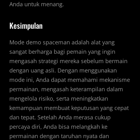
Anda untuk menang.
Kesimpulan
Mode demo spaceman adalah alat yang
sangat berharga bagi pemain yang ingin
mengasah strategi mereka sebelum bermain
dengan uang asli. Dengan menggunakan
mode ini, Anda dapat memahami mekanisme
permainan, mengasah keterampilan dalam
mengelola risiko, serta meningkatkan
kemampuan membuat keputusan yang cepat
dan tepat. Setelah Anda merasa cukup
percaya diri, Anda bisa melangkah ke
permainan dengan taruhan nyata dan