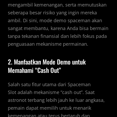
mengambil kemenangan, serta memutuskan
seberapa besar risiko yang ingin mereka
ambil. Di sini, mode demo spaceman akan
sangat membantu, karena Anda bisa bermain
tanpa tekanan finansial dan lebih fokus pada
penguasaan mekanisme permainan.
2. Manfaatkan Mode Demo untuk
Memahami “Cash Out”
Salah satu fitur utama dari Spaceman
Slot adalah mekanisme “cash out”. Saat
astronot terbang lebih jauh ke luar angkasa,
pemain dapat memilih untuk menarik
kemenangan atau terus bertaruh dan