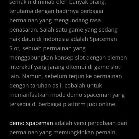
semakin diminati oleh banyak orang,
terutama dengan hadirnya berbagai
permainan yang mengundang rasa
penasaran. Salah satu game yang sedang
naik daun di Indonesia adalah Spaceman
Slot, sebuah permainan yang
menggabungkan konsep slot dengan elemen
interaktif yang jarang ditemui di game slot
lain. Namun, sebelum terjun ke permainan
dengan taruhan asli, cobalah untuk
memanfaatkan mode demo spaceman yang
tersedia di berbagai platform judi online.
demo spaceman
adalah versi percobaan dari
permainan yang memungkinkan pemain