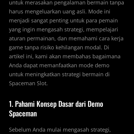
untuk merasakan pengalaman bermain tanpa
harus mengeluarkan uang asli. Mode ini
menjadi sangat penting untuk para pemain
yang ingin mengasah strategi, mempelajari
aturan permainan, dan memahami cara kerja
game tanpa risiko kehilangan modal. Di
artikel ini, kami akan membahas bagaimana
Anda dapat memanfaatkan mode demo
untuk meningkatkan strategi bermain di
Spaceman Slot.
1. Pahami Konsep Dasar dari Demo
Spaceman
Sebelum Anda mulai mengasah strategi,