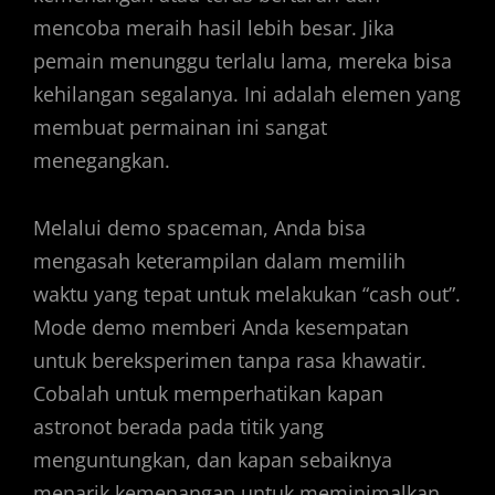
mencoba meraih hasil lebih besar. Jika
pemain menunggu terlalu lama, mereka bisa
kehilangan segalanya. Ini adalah elemen yang
membuat permainan ini sangat
menegangkan.
Melalui demo spaceman, Anda bisa
mengasah keterampilan dalam memilih
waktu yang tepat untuk melakukan “cash out”.
Mode demo memberi Anda kesempatan
untuk bereksperimen tanpa rasa khawatir.
Cobalah untuk memperhatikan kapan
astronot berada pada titik yang
menguntungkan, dan kapan sebaiknya
menarik kemenangan untuk meminimalkan