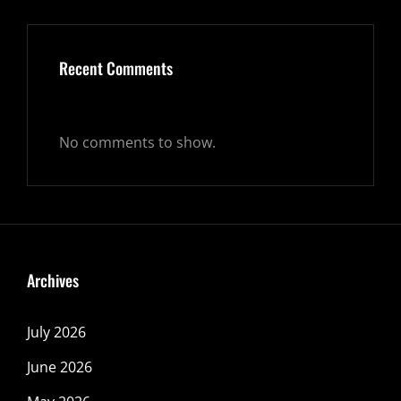
Recent Comments
No comments to show.
Archives
July 2026
June 2026