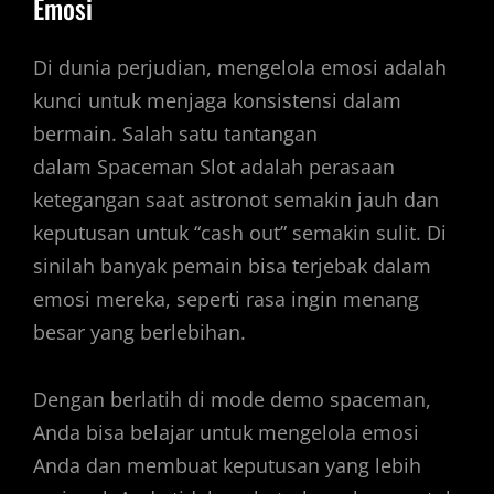
Emosi
Di dunia perjudian, mengelola emosi adalah
kunci untuk menjaga konsistensi dalam
bermain. Salah satu tantangan
dalam Spaceman Slot adalah perasaan
ketegangan saat astronot semakin jauh dan
keputusan untuk “cash out” semakin sulit. Di
sinilah banyak pemain bisa terjebak dalam
emosi mereka, seperti rasa ingin menang
besar yang berlebihan.
Dengan berlatih di mode demo spaceman,
Anda bisa belajar untuk mengelola emosi
Anda dan membuat keputusan yang lebih