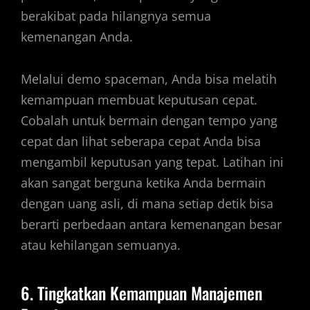
berakibat pada hilangnya semua
kemenangan Anda.
Melalui demo spaceman, Anda bisa melatih
kemampuan membuat keputusan cepat.
Cobalah untuk bermain dengan tempo yang
cepat dan lihat seberapa cepat Anda bisa
mengambil keputusan yang tepat. Latihan ini
akan sangat berguna ketika Anda bermain
dengan uang asli, di mana setiap detik bisa
berarti perbedaan antara kemenangan besar
atau kehilangan semuanya.
6. Tingkatkan Kemampuan Manajemen