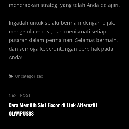
menerapkan strategi yang telah Anda pelajari.
Ingatlah untuk selalu bermain dengan bijak,
mengelola emosi, dan menikmati setiap
putaran dalam permainan. Selamat bermain,
dan semoga keberuntungan berpihak pada
Anda!
Categories
Uncategorized
Post
NEXT POST
Next
navigation
Cara Memilih Slot Gacor di Link Alternatif
Post
OLYMPUS88