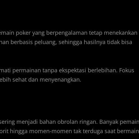
 pemain poker yang berpengalaman tetap menekankan
nan berbasis peluang, sehingga hasilnya tidak bisa
ati permainan tanpa ekspektasi berlebihan. Fokus
ebih sehat dan menyenangkan.
 sering menjadi bahan obrolan ringan. Banyak pemai
avorit hingga momen-momen tak terduga saat bermain