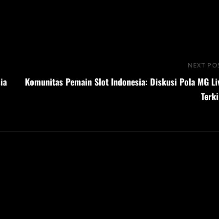
NEXT PO
ia
Komunitas Pemain Slot Indonesia: Diskusi Pola MG Li
Terki