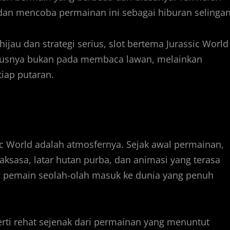
an mencoba permainan ini sebagai hiburan selingan
jau dan strategi serius, slot bertema Jurassic World
okusnya bukan pada membaca lawan, melainkan
tiap putaran.
sic World adalah atmosfernya. Sejak awal permainan,
ksasa, latar hutan purba, dan animasi yang terasa
a pemain seolah-olah masuk ke dunia yang penuh
erti rehat sejenak dari permainan yang menuntut