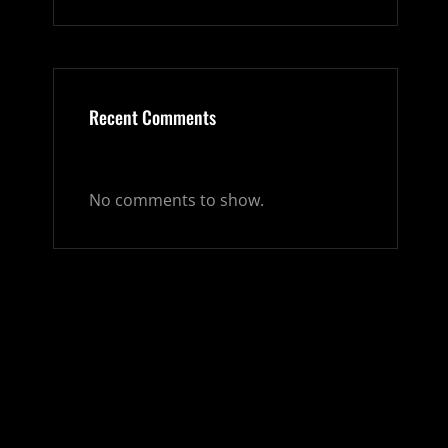
i
Recent Comments
No comments to show.