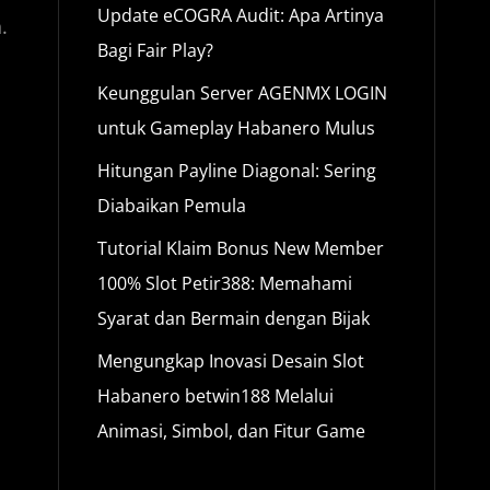
Update eCOGRA Audit: Apa Artinya
.
Bagi Fair Play?
Keunggulan Server AGENMX LOGIN
untuk Gameplay Habanero Mulus
Hitungan Payline Diagonal: Sering
Diabaikan Pemula
Tutorial Klaim Bonus New Member
100% Slot Petir388: Memahami
Syarat dan Bermain dengan Bijak
Mengungkap Inovasi Desain Slot
Habanero betwin188 Melalui
Animasi, Simbol, dan Fitur Game