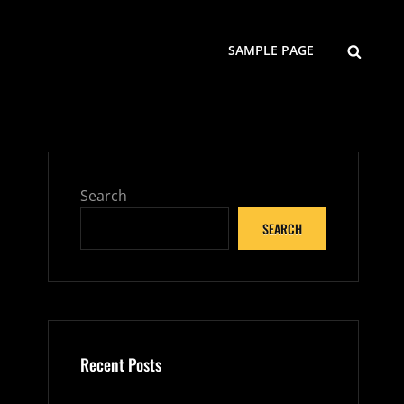
SEARCH
SAMPLE PAGE
Search
SEARCH
Recent Posts