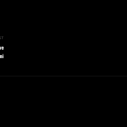
ST
Next
ve
Post
ni