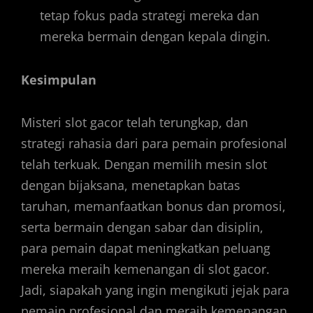
tetap fokus pada strategi mereka dan
mereka bermain dengan kepala dingin.
Kesimpulan
Misteri slot gacor telah terungkap, dan
strategi rahasia dari para pemain profesional
telah terkuak. Dengan memilih mesin slot
dengan bijaksana, menetapkan batas
taruhan, memanfaatkan bonus dan promosi,
serta bermain dengan sabar dan disiplin,
para pemain dapat meningkatkan peluang
mereka meraih kemenangan di slot gacor.
Jadi, siapakah yang ingin mengikuti jejak para
pemain profesional dan meraih kemenangan