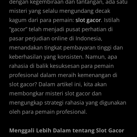
dengan kegembiraan dan tantangan, ada satu
misteri yang selalu mengundang decak
kagum dari para pemain:
slot gacor
. Istilah
“gacor” telah menjadi pusat perhatian di
pasar perjudian online di Indonesia,
menandakan tingkat pembayaran tinggi dan
keberhasilan yang konsisten. Namun, apa
rahasia di balik kesuksesan para pemain
profesional dalam meraih kemenangan di
slot gacor? Dalam artikel ini, kita akan
membongkar misteri slot gacor dan
mengungkap strategi rahasia yang digunakan
oleh para pemain profesional.
Menggali Lebih Dalam tentang Slot Gacor