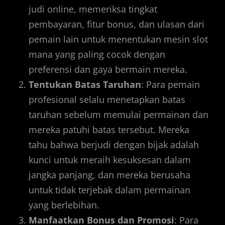
judi online, memeriksa tingkat
pembayaran, fitur bonus, dan ulasan dari
pemain lain untuk menentukan mesin slot
mana yang paling cocok dengan
preferensi dan gaya bermain mereka.
Tentukan Batas Taruhan
: Para pemain
profesional selalu menetapkan batas
taruhan sebelum memulai permainan dan
mereka patuhi batas tersebut. Mereka
tahu bahwa berjudi dengan bijak adalah
kunci untuk meraih kesuksesan dalam
jangka panjang, dan mereka berusaha
untuk tidak terjebak dalam permainan
yang berlebihan.
Manfaatkan Bonus dan Promosi
: Para