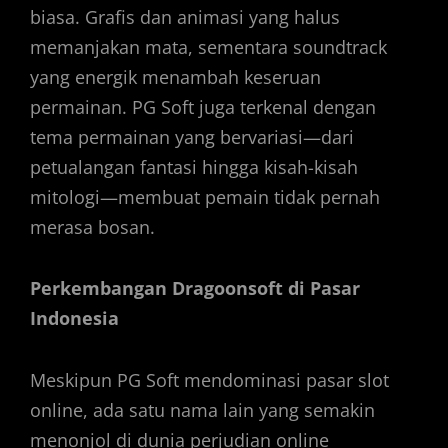
biasa. Grafis dan animasi yang halus
memanjakan mata, sementara soundtrack
yang energik menambah keseruan
permainan. PG Soft juga terkenal dengan
tema permainan yang bervariasi—dari
petualangan fantasi hingga kisah-kisah
mitologi—membuat pemain tidak pernah
merasa bosan.
Perkembangan Dragoonsoft di Pasar
Indonesia
Meskipun PG Soft mendominasi pasar slot
online, ada satu nama lain yang semakin
menonjol di dunia perjudian online