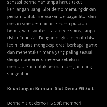
sensasi permainan tanpa harus takut
kehilangan uang. Slot demo memungkinkan
pemain untuk merasakan berbagai fitur dan
mekanisme permainan, seperti putaran
bonus, wild symbols, atau free spins, tanpa
risiko finansial. Dengan begitu, pemain bisa
lebih leluasa mengeksplorasi berbagai game
dan menentukan mana yang paling sesuai
dengan preferensi mereka sebelum
memutuskan untuk bermain dengan uang
sungguhan.
Keuntungan Bermain Slot Demo PG Soft
Bermain slot demo PG Soft memberi