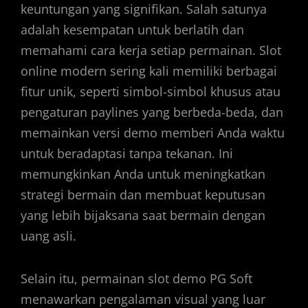
keuntungan yang signifikan. Salah satunya
adalah kesempatan untuk berlatih dan
memahami cara kerja setiap permainan. Slot
online modern sering kali memiliki berbagai
fitur unik, seperti simbol-simbol khusus atau
pengaturan paylines yang berbeda-beda, dan
memainkan versi demo memberi Anda waktu
untuk beradaptasi tanpa tekanan. Ini
memungkinkan Anda untuk meningkatkan
strategi bermain dan membuat keputusan
yang lebih bijaksana saat bermain dengan
uang asli.
Selain itu, permainan slot demo PG Soft
menawarkan pengalaman visual yang luar