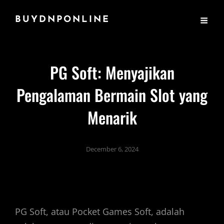
BUYDNPONLINE
PG Soft: Menyajikan
Pengalaman Bermain Slot yang
Menarik
December 6, 2024
PG Soft, atau Pocket Games Soft, adalah