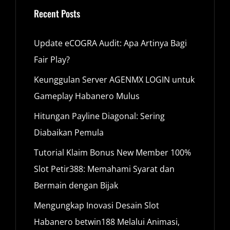
Recent Posts
Update eCOGRA Audit: Apa Artinya Bagi
Fair Play?
Keunggulan Server AGENMX LOGIN untuk
Gameplay Habanero Mulus
Hitungan Payline Diagonal: Sering
Diabaikan Pemula
Tutorial Klaim Bonus New Member 100%
Slot Petir388: Memahami Syarat dan
Bermain dengan Bijak
Mengungkap Inovasi Desain Slot
Habanero betwin188 Melalui Animasi,