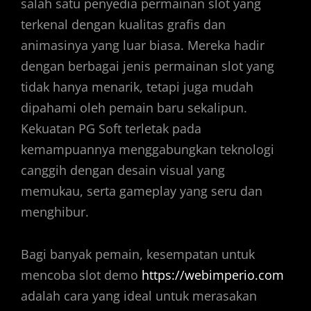
salah satu penyedia permainan slot yang
terkenal dengan kualitas grafis dan
animasinya yang luar biasa. Mereka hadir
dengan berbagai jenis permainan slot yang
tidak hanya menarik, tetapi juga mudah
dipahami oleh pemain baru sekalipun.
Kekuatan PG Soft terletak pada
kemampuannya menggabungkan teknologi
canggih dengan desain visual yang
memukau, serta gameplay yang seru dan
menghibur.
Bagi banyak pemain, kesempatan untuk
mencoba slot demo
https://webimperio.com
adalah cara yang ideal untuk merasakan