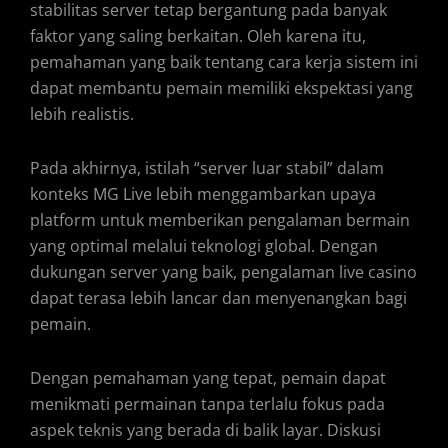
stabilitas server tetap bergantung pada banyak
faktor yang saling berkaitan. Oleh karena itu,
pemahaman yang baik tentang cara kerja sistem ini
dapat membantu pemain memiliki ekspektasi yang
lebih realistis.
Pada akhirnya, istilah “server luar stabil” dalam
konteks MG Live lebih menggambarkan upaya
platform untuk memberikan pengalaman bermain
yang optimal melalui teknologi global. Dengan
dukungan server yang baik, pengalaman live casino
dapat terasa lebih lancar dan menyenangkan bagi
pemain.
Dengan pemahaman yang tepat, pemain dapat
menikmati permainan tanpa terlalu fokus pada
aspek teknis yang berada di balik layar. Diskusi