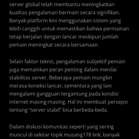
server global telah membantu meningkatkan
kualitas pengalaman bermain secara signifikan.
Banyak platform kini menggunakan sistem yang
lebih canggih untuk memastikan bahwa permainan
tetap berjalan dengan lancar meskipun jumlah
pemain meningkat secara bersamaan.
Selain faktor teknis, pengalaman subjektif pemain
juga memainkan peran penting dalam menilai
stabilitas server. Beberapa pemain mungkin
merasa koneksi lancar, sementara yang lain
mengalami gangguan tergantung pada kondisi
internet masing-masing. Hal ini membuat persepsi
tentang “server stabil” bisa berbeda-beda.
Dalam diskusi komunitas seperti yang sering
muncul di sekitar topik musang178 link, banyak