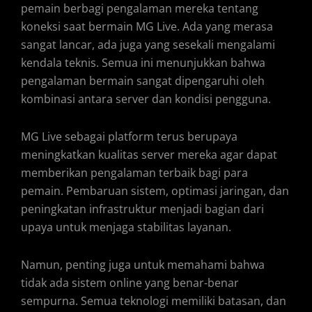
pemain berbagi pengalaman mereka tentang
koneksi saat bermain MG Live. Ada yang merasa
sangat lancar, ada juga yang sesekali mengalami
kendala teknis. Semua ini menunjukkan bahwa
pengalaman bermain sangat dipengaruhi oleh
kombinasi antara server dan kondisi pengguna.
MG Live sebagai platform terus berupaya
meningkatkan kualitas server mereka agar dapat
memberikan pengalaman terbaik bagi para
pemain. Pembaruan sistem, optimasi jaringan, dan
peningkatan infrastruktur menjadi bagian dari
upaya untuk menjaga stabilitas layanan.
Namun, penting juga untuk memahami bahwa
tidak ada sistem online yang benar-benar
sempurna. Semua teknologi memiliki batasan, dan