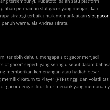
ang tersembunyi. Kubatoto, salah satu platform
pilihan permainan slot gacor yang menjanjikan
erapa strategi terbaik untuk memanfaatkan
slot gacor
n penuh warna, ala Andrea Hirata.
mi terlebih dahulu mengapa slot gacor menjadi
 “slot gacor” seperti yang sering disebut dalam bahas
sering memberikan kemenangan atau hadiah besar.
g memiliki Return to Player (RTP) tinggi dan volatilitas
lot gacor dengan fitur-fitur menarik yang membuatn