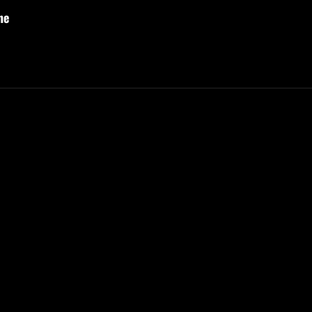
ne
Post