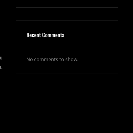
Recent Comments
i
No comments to show.
a.
n