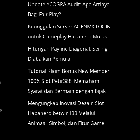
Update eCOGRA Audit: Apa Artinya
Bagi Fair Play?
Keunggulan Server AGENMX LOGIN
untuk Gameplay Habanero Mulus
Hitungan Payline Diagonal: Sering
Diabaikan Pemula
Tutorial Klaim Bonus New Member
100% Slot Petir388: Memahami
a
Syarat dan Bermain dengan Bijak
Mengungkap Inovasi Desain Slot
ya
Habanero betwin188 Melalui
Animasi, Simbol, dan Fitur Game