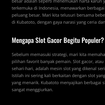
besar adalah seperti menemukan harta karun y
terkemuka di Indonesia, menawarkan berbagai 
peluang besar. Mari kita telusuri bersama beb
di Kubatoto, dengan gaya narasi yang ceria da
Mengapa Slot Gacor Begitu Populer?
Sebelum memasuki strategi, mari kita memaha
pilihan favorit banyak pemain. Slot gacor, atau
sehari-hari, adalah mesin slot yang dikenal 
Istilah ini sering kali berkaitan dengan slot yan
yang menarik. Kubatoto menyajikan berbagai s
sangat menggiurkan.