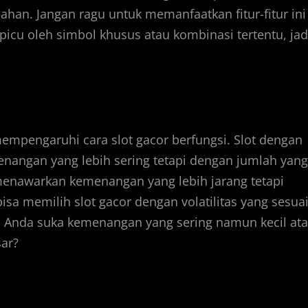
n. Jangan ragu untuk memanfaatkan fitur-fitur ini
picu oleh simbol khusus atau kombinasi tertentu, jad
 mempengaruhi cara slot gacor berfungsi. Slot dengan
nangan yang lebih sering tetapi dengan jumlah yang
i menawarkan kemenangan yang lebih jarang tetapi
sa memilih slot gacor dengan volatilitas yang sesua
 Anda suka kemenangan yang sering namun kecil at
sar?