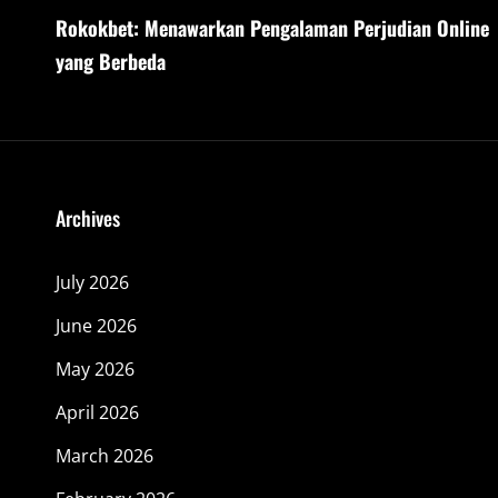
navigation
Rokokbet: Menawarkan Pengalaman Perjudian Online
Post
yang Berbeda
Archives
July 2026
June 2026
May 2026
April 2026
March 2026