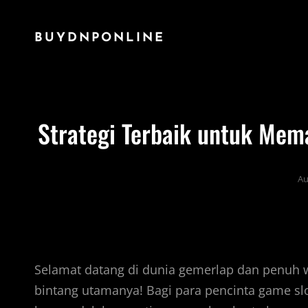
BUYDNPONLINE
Strategi Terbaik untuk Mem
Au
Selamat datang di dunia gemerlap dan penuh wa
bintang utamanya! Bagi para pencinta game s