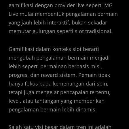
gamifikasi dengan provider live seperti MG
Live mulai membentuk pengalaman bermain
yang jauh lebih interaktif, bukan sekadar
memutar gulungan seperti slot tradisional.
Gamifikasi dalam konteks slot berarti
mengubah pengalaman bermain menjadi
lebih seperti permainan berbasis misi,
progres, dan reward sistem. Pemain tidak
hanya fokus pada kemenangan dari spin,
tetapi juga mengejar pencapaian tertentu,
level, atau tantangan yang memberikan
pengalaman bermain lebih dinamis.
Salah satu visi besar dalam tren ini adalah