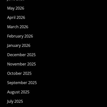
May 2026
April 2026
March 2026
February 2026
January 2026
December 2025
November 2025
October 2025
September 2025
August 2025
July 2025