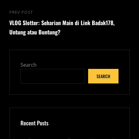
PREV POST
Previous
VLOG Slotter: Seharian Main di Link Badak178,
Post
Untung atau Buntung?
Search
SEARCH
Recent Posts