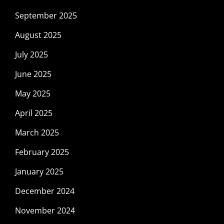
September 2025
August 2025
July 2025
June 2025
May 2025
April 2025
March 2025
February 2025
January 2025
December 2024
November 2024