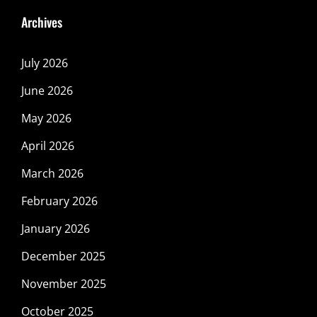
Archives
July 2026
June 2026
May 2026
April 2026
March 2026
February 2026
January 2026
December 2025
November 2025
October 2025