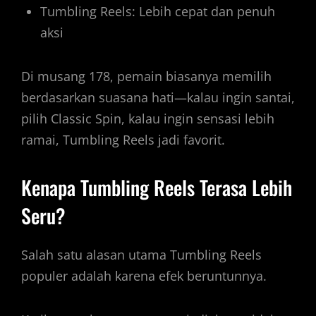
Tumbling Reels: Lebih cepat dan penuh
aksi
Di musang 178, pemain biasanya memilih
berdasarkan suasana hati—kalau ingin santai,
pilih Classic Spin, kalau ingin sensasi lebih
ramai, Tumbling Reels jadi favorit.
Kenapa Tumbling Reels Terasa Lebih
Seru?
Salah satu alasan utama Tumbling Reels
populer adalah karena efek beruntunnya.