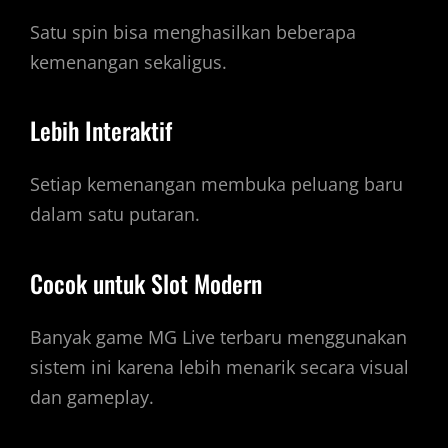
Satu spin bisa menghasilkan beberapa
kemenangan sekaligus.
Lebih Interaktif
Setiap kemenangan membuka peluang baru
dalam satu putaran.
Cocok untuk Slot Modern
Banyak game MG Live terbaru menggunakan
sistem ini karena lebih menarik secara visual
dan gameplay.