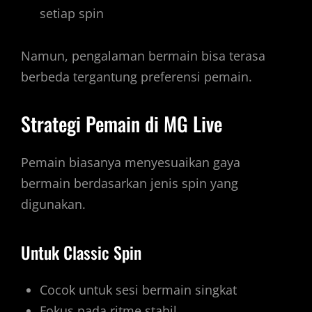
setiap spin
Namun, pengalaman bermain bisa terasa
berbeda tergantung preferensi pemain.
Strategi Pemain di MG Live
Pemain biasanya menyesuaikan gaya
bermain berdasarkan jenis spin yang
digunakan.
Untuk Classic Spin
Cocok untuk sesi bermain singkat
Fokus pada ritme stabil