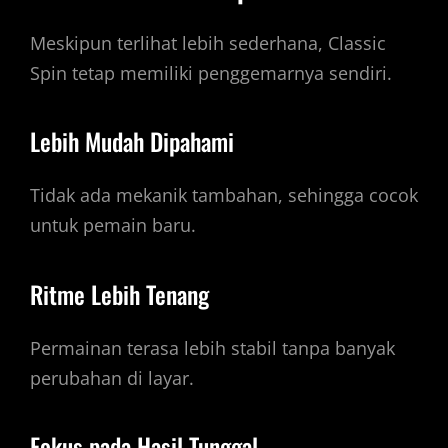
Meskipun terlihat lebih sederhana, Classic
Spin tetap memiliki penggemarnya sendiri.
Lebih Mudah Dipahami
Tidak ada mekanik tambahan, sehingga cocok
untuk pemain baru.
Ritme Lebih Tenang
Permainan terasa lebih stabil tanpa banyak
perubahan di layar.
Fokus pada Hasil Tunggal