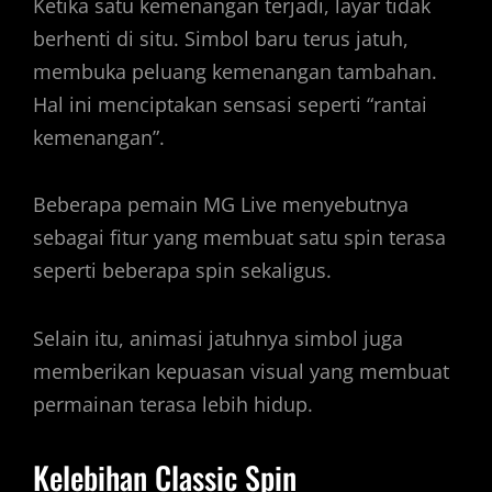
Ketika satu kemenangan terjadi, layar tidak
berhenti di situ. Simbol baru terus jatuh,
membuka peluang kemenangan tambahan.
Hal ini menciptakan sensasi seperti “rantai
kemenangan”.
Beberapa pemain MG Live menyebutnya
sebagai fitur yang membuat satu spin terasa
seperti beberapa spin sekaligus.
Selain itu, animasi jatuhnya simbol juga
memberikan kepuasan visual yang membuat
permainan terasa lebih hidup.
Kelebihan Classic Spin