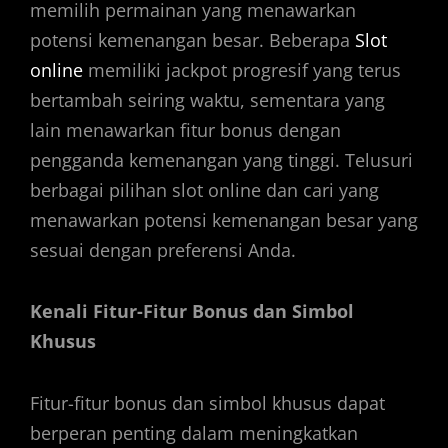
memilih permainan yang menawarkan
potensi kemenangan besar. Beberapa
Slot
online
memiliki jackpot progresif yang terus
bertambah seiring waktu, sementara yang
lain menawarkan fitur bonus dengan
pengganda kemenangan yang tinggi. Telusuri
berbagai pilihan slot online dan cari yang
menawarkan potensi kemenangan besar yang
sesuai dengan preferensi Anda.
Kenali Fitur-Fitur Bonus dan Simbol
Khusus
Fitur-fitur bonus dan simbol khusus dapat
berperan penting dalam meningkatkan