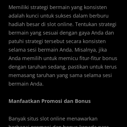
Memiliki strategi bermain yang konsisten
adalah kunci untuk sukses dalam berburu
hadiah besar di slot online. Tentukan strategi
bermain yang sesuai dengan gaya Anda dan
patuhi strategi tersebut secara konsisten
selama sesi bermain Anda. Misalnya, jika
Anda memilih untuk memicu fitur-fitur bonus
dengan taruhan sedang, pastikan untuk terus
memasang taruhan yang sama selama sesi
bermain Anda.
Manfaatkan Promosi dan Bonus
Banyak situs slot online menawarkan
berbagai promosi dan bonus kepada para