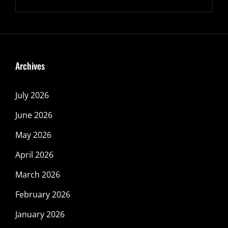
Archives
July 2026
June 2026
May 2026
April 2026
March 2026
February 2026
January 2026