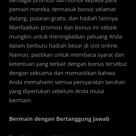
pemain mereka, termasuk bonus selamat
datang, putaran gratis, dan hadiah lainnya.
Manfaatkan promosi dan bonus ini sebaik
mungkin untuk meningkatkan peluang Anda
dalam berburu hadiah besar di slot online.
Namun, pastikan untuk membaca syarat dan
ketentuan yang terkait dengan bonus tersebut
dengan seksama dan memastikan bahwa
Anda memahami semua persyaratan taruhan
yang diperlukan sebelum Anda mulai
bermain.
Bermain dengan Bertanggung Jawab