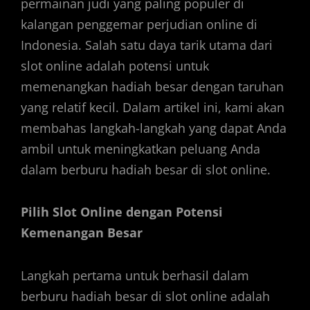
permainan judi yang paling populer di
kalangan penggemar perjudian online di
Indonesia. Salah satu daya tarik utama dari
slot online adalah potensi untuk
memenangkan hadiah besar dengan taruhan
yang relatif kecil. Dalam artikel ini, kami akan
membahas langkah-langkah yang dapat Anda
ambil untuk meningkatkan peluang Anda
dalam berburu hadiah besar di slot online.
Pilih Slot Online dengan Potensi
Kemenangan Besar
Langkah pertama untuk berhasil dalam
berburu hadiah besar di slot online adalah