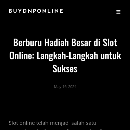
BUYDNPONLINE
Berburu Hadiah Besar di Slot
Online: Langkah-Langkah untuk
Sukses
May 16, 2024
Slot online telah menjadi salah satu