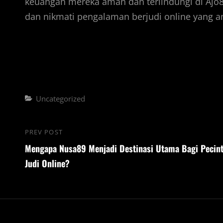
keuangan mereka aman dan terlindungi di Ajo8
dan nikmati pengalaman berjudi online yang 
Categories
Uncategorized
Post
PREV POST
Previous
navigation
Mengapa Nusa89 Menjadi Destinasi Utama Bagi Pecin
Post
Judi Online?