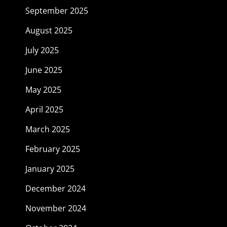
September 2025
August 2025
July 2025
June 2025
May 2025
April 2025
March 2025
February 2025
January 2025
December 2024
November 2024