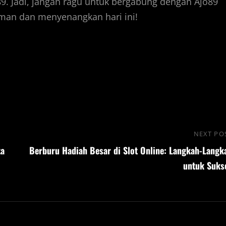
9. Jadi, jangan ragu untuk bergabung dengan Ajo89
aman dan menyenangkan hari ini!
NEXT PO
ta
Berburu Hadiah Besar di Slot Online: Langkah-Langk
untuk Suks