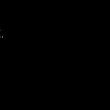
k
tu
n