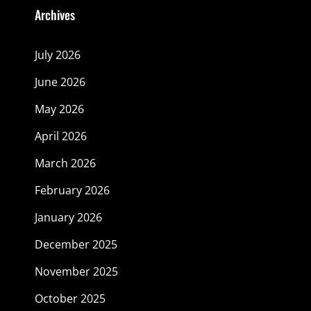
Archives
July 2026
June 2026
May 2026
April 2026
March 2026
February 2026
January 2026
December 2025
November 2025
October 2025