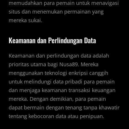
memudahkan para pemain untuk menavigasi
situs dan menemukan permainan yang
mereka sukai.
Keamanan dan Perlindungan Data
Keamanan dan perlindungan data adalah
prioritas utama bagi Nusa89. Mereka
menggunakan teknologi enkripsi canggih
untuk melindungi data pribadi para pemain
dan menjaga keamanan transaksi keuangan
mereka. Dengan demikian, para pemain
dapat bermain dengan tenang tanpa khawatir
tentang kebocoran data atau penipuan.