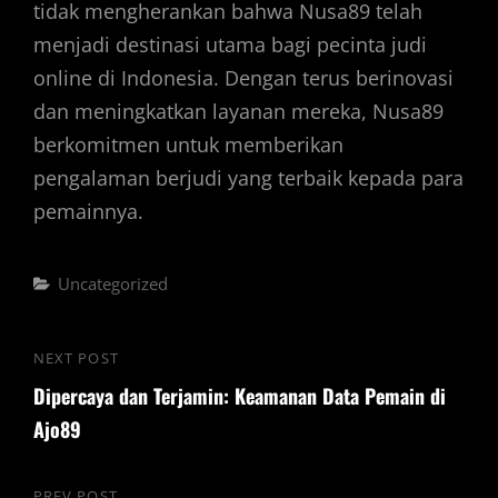
tidak mengherankan bahwa Nusa89 telah
menjadi destinasi utama bagi pecinta judi
online di Indonesia. Dengan terus berinovasi
dan meningkatkan layanan mereka, Nusa89
berkomitmen untuk memberikan
pengalaman berjudi yang terbaik kepada para
pemainnya.
Categories
Uncategorized
Post
NEXT POST
Next
navigation
Dipercaya dan Terjamin: Keamanan Data Pemain di
Post
Ajo89
PREV POST