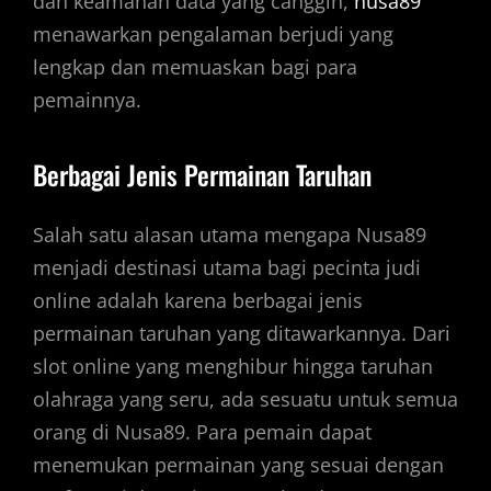
dan keamanan data yang canggih,
nusa89
menawarkan pengalaman berjudi yang
lengkap dan memuaskan bagi para
pemainnya.
Berbagai Jenis Permainan Taruhan
Salah satu alasan utama mengapa Nusa89
menjadi destinasi utama bagi pecinta judi
online adalah karena berbagai jenis
permainan taruhan yang ditawarkannya. Dari
slot online yang menghibur hingga taruhan
olahraga yang seru, ada sesuatu untuk semua
orang di Nusa89. Para pemain dapat
menemukan permainan yang sesuai dengan