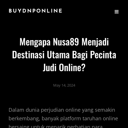
BUYDNPONLINE
Mengapa Nusa89 Menjadi
Destinasi Utama Bagi Pecinta
Judi Online?
May 14, 2024
Dalam dunia perjudian online yang semakin
berkembang, banyak platform taruhan online
bersaing untuk menarik perhatian para