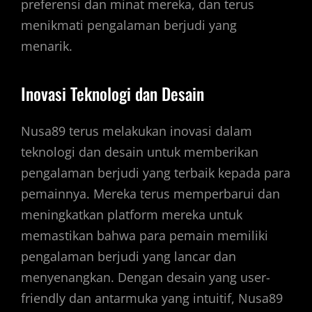
preferensi dan minat mereka, dan terus
menikmati pengalaman berjudi yang
menarik.
Inovasi Teknologi dan Desain
Nusa89 terus melakukan inovasi dalam
teknologi dan desain untuk memberikan
pengalaman berjudi yang terbaik kepada para
pemainnya. Mereka terus memperbarui dan
meningkatkan platform mereka untuk
memastikan bahwa para pemain memiliki
pengalaman berjudi yang lancar dan
menyenangkan. Dengan desain yang user-
friendly dan antarmuka yang intuitif, Nusa89