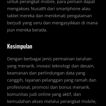
untuk perangkat mobile, para pemain dapat
mengakses Nusa89 dari smartphone atau
tablet mereka dan menikmati pengalaman
berjudi yang seru dan mengasyikkan di mana
pun mereka berada.
Kesimpulan
Dengan berbagai jenis permainan taruhan
yang menarik, inovasi teknologi dan desain,
keamanan dan perlindungan data yang
canggih, layanan pelanggan yang ramah dan
profesional, promosi dan bonus menarik,
komunitas judi online yang aktif, dan
kemudahan akses melalui perangkat mobile,