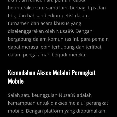
berinteraksi satu sama lain, berbagi tips dan
trik, dan bahkan berkompetisi dalam
turnamen dan acara khusus yang
diselenggarakan oleh Nusa89. Dengan
bergabung dalam komunitas ini, para pemain
dapat merasa lebih terhubung dan terlibat
dalam pengalaman berjudi mereka.
Kemudahan Akses Melalui Perangkat
Mobile
Salah satu keunggulan Nusa89 adalah
kemampuan untuk diakses melalui perangkat
mobile. Dengan platform yang dioptimalkan