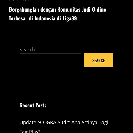
Previous
Bergabunglah dengan Komunitas Judi Online
Post
Terbesar di Indonesia di Liga89
Search
SEARCH
Recent Posts
Update eCOGRA Audit: Apa Artinya Bagi
Fair Play?