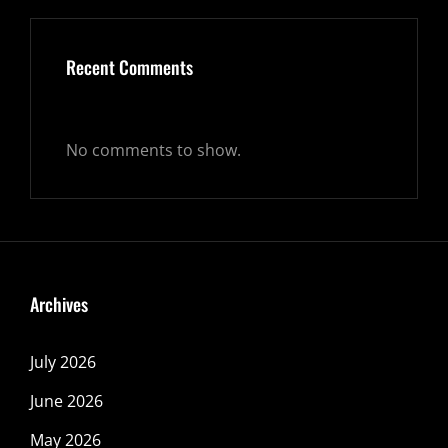
Recent Comments
No comments to show.
Archives
July 2026
June 2026
May 2026