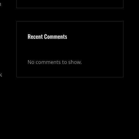
n
Recent Comments
No comments to show.
k