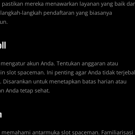
dan pastikan mereka menawarkan layanan yang baik da
i langkah-langkah pendaftaran yang biasanya
kun.
ll
h mengatur akun Anda. Tentukan anggaran atau
n slot spaceman. Ini penting agar Anda tidak terjeba
 Disarankan untuk menetapkan batas harian atau
 Anda tetap sehat.
n
 memahami antarmuka slot spaceman. Familiarisasi