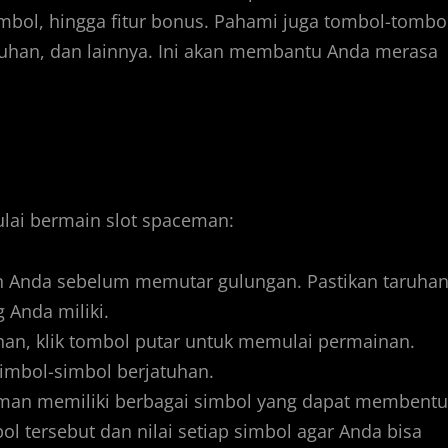
imbol, hingga fitur bonus. Pahami juga tombol-tombo
aruhan, dan lainnya. Ini akan membantu Anda merasa
ulai bermain slot spaceman:
han Anda sebelum memutar gulungan. Pastikan taruha
 Anda miliki.
han, klik tombol putar untuk memulai permainan.
imbol-simbol berjatuhan.
eman memiliki berbagai simbol yang dapat membentu
 tersebut dan nilai setiap simbol agar Anda bisa