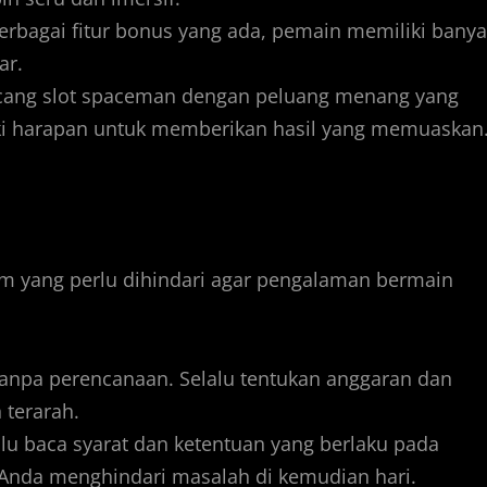
erbagai fitur bonus yang ada, pemain memiliki bany
ar.
ncang slot spaceman dengan peluang menang yang
iki harapan untuk memberikan hasil yang memuaskan
m yang perlu dihindari agar pengalaman bermain
tanpa perencanaan. Selalu tentukan anggaran dan
 terarah.
alu baca syarat dan ketentuan yang berlaku pada
Anda menghindari masalah di kemudian hari.