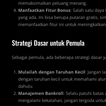
memaksimalkan peluang menang.
Manfaatkan Fitur Bonus
: Salah satu daya
yang ada. Ini bisa berupa putaran gratis, si
memanfaatkan fitur ini untuk meningkatka
Strategi Dasar untuk Pemula
Sebagai pemula, ada beberapa strategi dasar 
Mulailah dengan Taruhan Kecil
: Jangan 
dengan taruhan kecil untuk memahami alu
dahulu.
Manajemen Bankroll
: Selalu patuhi batas
mengalami kekalahan, jangan tergoda untu