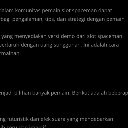
a dalam komunitas pemain slot spaceman dapat
bagi pengalaman, tips, dan strategi dengan pemain
e yang menyediakan versi demo dari slot spaceman.
ertaruh dengan uang sungguhan. Ini adalah cara
rmainan.
jadi pilihan banyak pemain. Berikut adalah bebera
ang futuristik dan efek suara yang mendebarkan
 seru dan imersif.