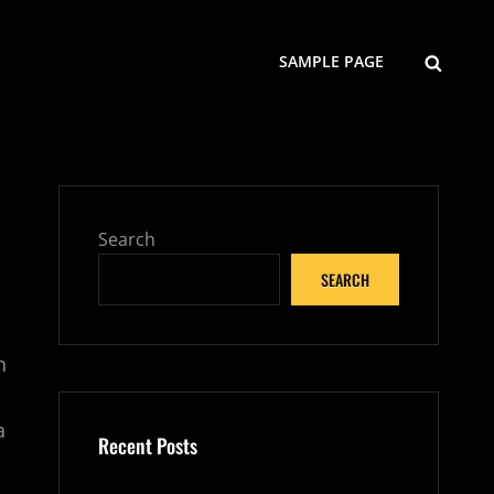
SEARCH
SAMPLE PAGE
Search
SEARCH
h
a
Recent Posts