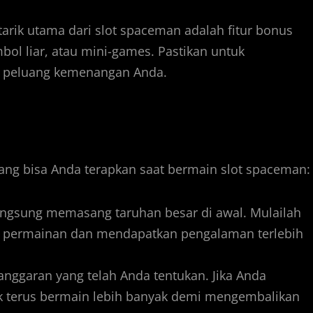
 tarik utama dari slot spaceman adalah fitur bonus
mbol liar, atau mini-games. Pastikan untuk
n peluang kemenangan Anda.
yang bisa Anda terapkan saat bermain slot spaceman:
langsung memasang taruhan besar di awal. Mulailah
r permainan dan mendapatkan pengalaman terlebih
 anggaran yang telah Anda tentukan. Jika Anda
k terus bermain lebih banyak demi mengembalikan