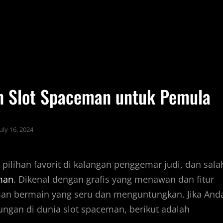
n Slot Spaceman untuk Pemula
July 16, 2024
 pilihan favorit di kalangan penggemar judi, dan sala
man
. Dikenal dengan grafis yang menawan dan fitur
an bermain yang seru dan menguntungkan. Jika And
ngan di dunia slot spaceman, berikut adalah