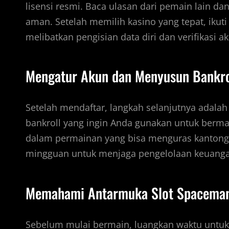
lisensi resmi. Baca ulasan dari pemain lain 
aman. Setelah memilih kasino yang tepat, ikut
melibatkan pengisian data diri dan verifikasi a
Mengatur Akun dan Menyusun Bankro
Setelah mendaftar, langkah selanjutnya adala
bankroll yang ingin Anda gunakan untuk bermai
dalam permainan yang bisa menguras kantong.
mingguan untuk menjaga pengelolaan keuangan
Memahami Antarmuka Slot Spacema
Sebelum mulai bermain, luangkan waktu untuk