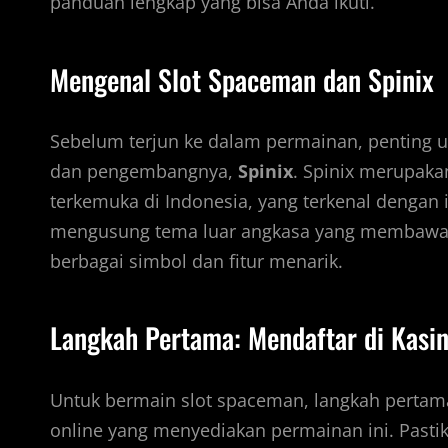
panduan lengkap yang bisa Anda ikuti.
Mengenal Slot Spaceman dan Spinix
Sebelum terjun ke dalam permainan, penting 
dan pengembangnya,
Spinix
. Spinix merupaka
terkemuka di Indonesia, yang terkenal dengan 
mengusung tema luar angkasa yang membawa
berbagai simbol dan fitur menarik.
Langkah Pertama: Mendaftar di Kasin
Untuk bermain slot spaceman, langkah pertama
online yang menyediakan permainan ini. Pasti