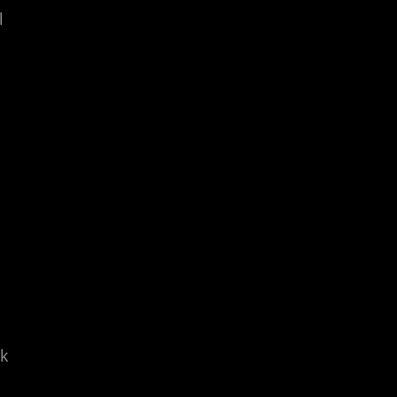
l
n
k