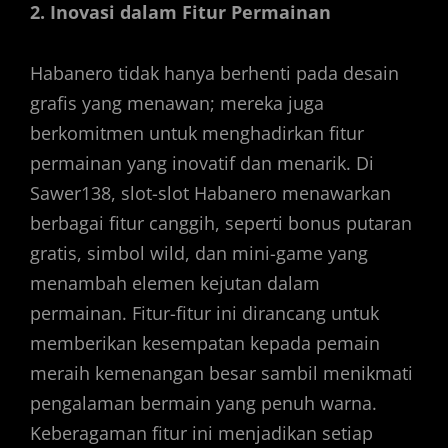
2. Inovasi dalam Fitur Permainan
Habanero tidak hanya berhenti pada desain
grafis yang menawan; mereka juga
berkomitmen untuk menghadirkan fitur
permainan yang inovatif dan menarik. Di
Sawer138, slot-slot Habanero menawarkan
berbagai fitur canggih, seperti bonus putaran
gratis, simbol wild, dan mini-game yang
menambah elemen kejutan dalam
permainan. Fitur-fitur ini dirancang untuk
memberikan kesempatan kepada pemain
meraih kemenangan besar sambil menikmati
pengalaman bermain yang penuh warna.
Keberagaman fitur ini menjadikan setiap