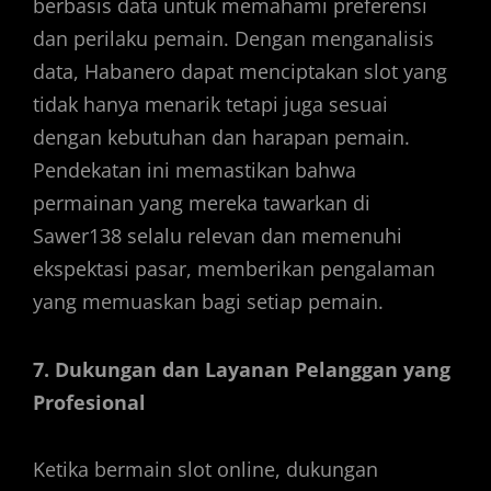
berbasis data untuk memahami preferensi
dan perilaku pemain. Dengan menganalisis
data, Habanero dapat menciptakan slot yang
tidak hanya menarik tetapi juga sesuai
dengan kebutuhan dan harapan pemain.
Pendekatan ini memastikan bahwa
permainan yang mereka tawarkan di
Sawer138 selalu relevan dan memenuhi
ekspektasi pasar, memberikan pengalaman
yang memuaskan bagi setiap pemain.
7. Dukungan dan Layanan Pelanggan yang
Profesional
Ketika bermain slot online, dukungan