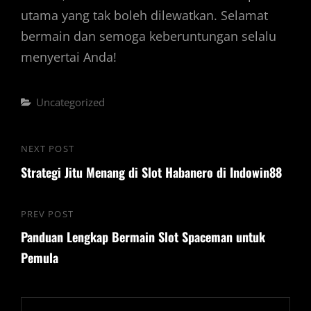
utama yang tak boleh dilewatkan. Selamat
bermain dan semoga keberuntungan selalu
menyertai Anda!
Categories
Uncategorized
Post
NEXT POST
Next
navigation
Strategi Jitu Menang di Slot Habanero di Indowin88
Post
PREV POST
Previous
Panduan Lengkap Bermain Slot Spaceman untuk
Post
Pemula