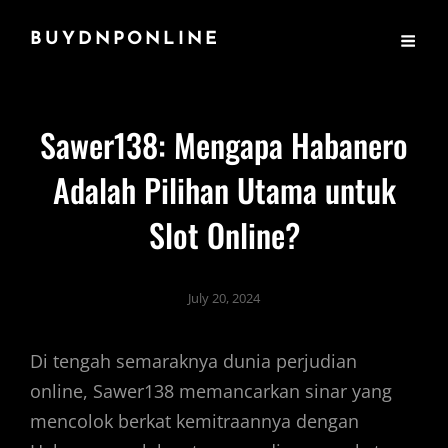
BUYDNPONLINE
Sawer138: Mengapa Habanero
Adalah Pilihan Utama untuk
Slot Online?
July 20, 2024
Di tengah semaraknya dunia perjudian
online, Sawer138 memancarkan sinar yang
mencolok berkat kemitraannya dengan