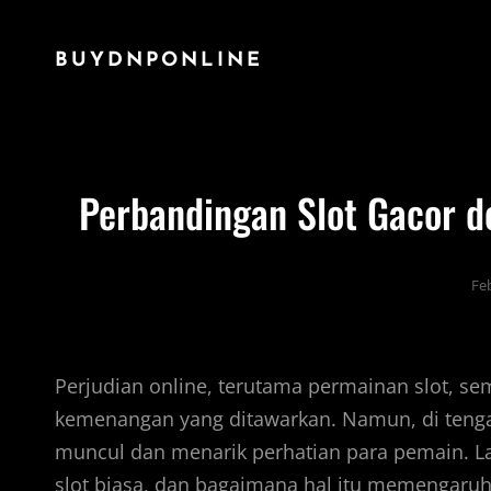
BUYDNPONLINE
Perbandingan Slot Gacor d
Fe
Perjudian online, terutama permainan slot, s
kemenangan yang ditawarkan. Namun, di tenga
muncul dan menarik perhatian para pemain. L
slot biasa, dan bagaimana hal itu memengaruh