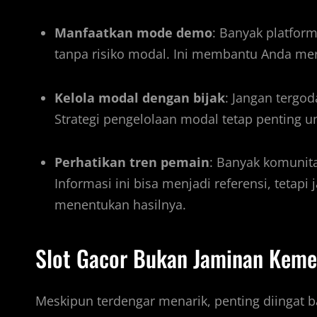
Manfaatkan mode demo
: Banyak platfor
tanpa risiko modal. Ini membantu Anda mera
Kelola modal dengan bijak
: Jangan tergod
Strategi pengelolaan modal tetap penting
Perhatikan tren pemain
: Banyak komunita
Informasi ini bisa menjadi referensi, tetapi
menentukan hasilnya.
Slot Gacor Bukan Jaminan Kem
Meskipun terdengar menarik, penting diingat