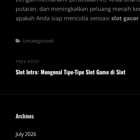
putaran, dan meningkatkan peluang meraih ke
apakah Anda siap mencoba sensasi
slot gacor
Categories
Uncategorized
Post
PREV POST
Previous
navigation
Slot Intro: Mengenal Tipe-Tipe Slot Game di Slot
Post
Archives
July 2026