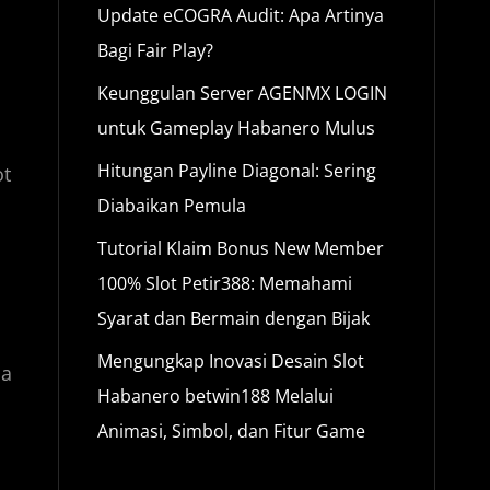
Update eCOGRA Audit: Apa Artinya
Bagi Fair Play?
Keunggulan Server AGENMX LOGIN
untuk Gameplay Habanero Mulus
Hitungan Payline Diagonal: Sering
ot
Diabaikan Pemula
Tutorial Klaim Bonus New Member
100% Slot Petir388: Memahami
Syarat dan Bermain dengan Bijak
Mengungkap Inovasi Desain Slot
da
Habanero betwin188 Melalui
Animasi, Simbol, dan Fitur Game