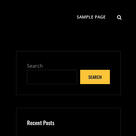
SEARCH
SAMPLE PAGE
Search
SEARCH
Recent Posts