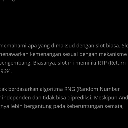
memahami apa yang dimaksud dengan slot biasa. Sl
g menawarkan kemenangan sesuai dengan mekanisme
pengembang. Biasanya, slot ini memiliki RTP (Return
 96%.
 acak berdasarkan algoritma RNG (Random Number
ar independen dan tidak bisa diprediksi. Meskipun An
nya lebih bergantung pada keberuntungan semata,