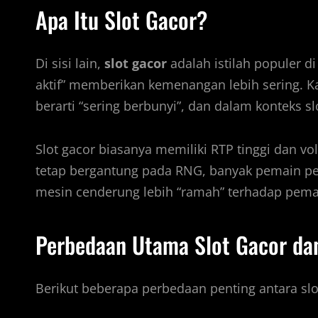
Apa Itu Slot Gacor?
Di sisi lain,
slot gacor
adalah istilah populer d
aktif” memberikan kemenangan lebih sering. Kat
berarti “sering berbunyi”, dan dalam konteks 
Slot gacor biasanya memiliki RTP tinggi dan vo
tetap bergantung pada RNG, banyak pemain per
mesin cenderung lebih “ramah” terhadap pema
Perbedaan Utama Slot Gacor dan
Berikut beberapa perbedaan penting antara slot