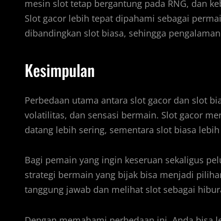
mesin slot tetap bergantung pada RNG, dan ke
Slot gacor lebih tepat dipahami sebagai perm
dibandingkan slot biasa, sehingga pengalama
Kesimpulan
Perbedaan utama antara slot gacor dan slot bi
volatilitas, dan sensasi bermain. Slot gacor
datang lebih sering, sementara slot biasa lebih
Bagi pemain yang ingin keseruan sekaligus pe
strategi bermain yang bijak bisa menjadi pili
tanggung jawab dan melihat slot sebagai hibu
Dengan memahami perbedaan ini, Anda bisa le