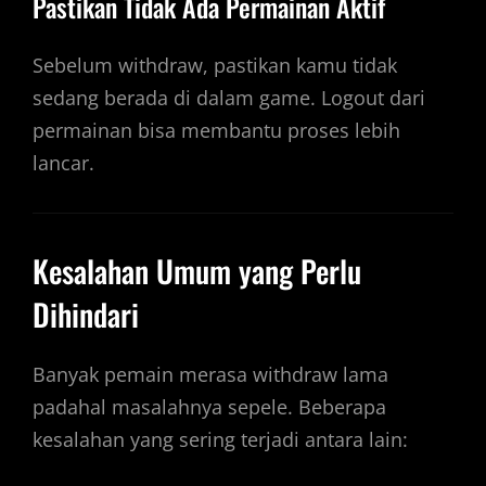
Pastikan Tidak Ada Permainan Aktif
Sebelum withdraw, pastikan kamu tidak
sedang berada di dalam game. Logout dari
permainan bisa membantu proses lebih
lancar.
Kesalahan Umum yang Perlu
Dihindari
Banyak pemain merasa withdraw lama
padahal masalahnya sepele. Beberapa
kesalahan yang sering terjadi antara lain: