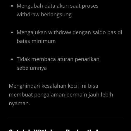
Mengubah data akun saat proses
withdraw berlangsung
Mengajukan withdraw dengan saldo pas di
batas minimum
Tidak membaca aturan penarikan
sebelumnya
Menghindari kesalahan kecil ini bisa
membuat pengalaman bermain jauh lebih
nyaman.