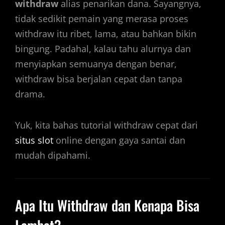
withdraw
alias penarikan dana. Sayangnya,
tidak sedikit pemain yang merasa proses
withdraw itu ribet, lama, atau bahkan bikin
bingung. Padahal, kalau tahu alurnya dan
menyiapkan semuanya dengan benar,
withdraw bisa berjalan cepat dan tanpa
drama.
Yuk, kita bahas tutorial withdraw cepat dari
situs slot
online dengan gaya santai dan
mudah dipahami.
Apa Itu Withdraw dan Kenapa Bisa