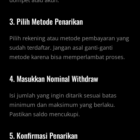
3. Pilih Metode Penarikan
Pilih rekening atau metode pembayaran yang
sudah terdaftar. Jangan asal ganti-ganti
metode karena bisa memperlambat proses.
4. Masukkan Nominal Withdraw
Isi jumlah yang ingin ditarik sesuai batas
minimum dan maksimum yang berlaku.
Pastikan saldo mencukupi.
5. Konfirmasi Penarikan