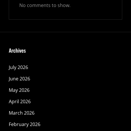
No comments to show.
Archives
July 2026
June 2026
May 2026
April 2026
March 2026
February 2026