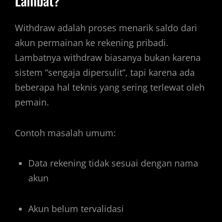
Lambat?
Withdraw adalah proses menarik saldo dari
akun permainan ke rekening pribadi.
Lambatnya withdraw biasanya bukan karena
sistem “sengaja dipersulit”, tapi karena ada
beberapa hal teknis yang sering terlewat oleh
pemain.
Contoh masalah umum:
Data rekening tidak sesuai dengan nama
akun
Akun belum tervalidasi