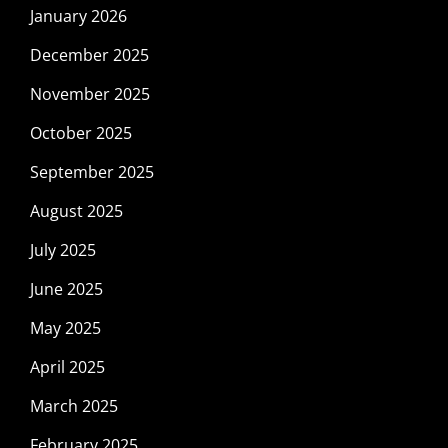
January 2026
December 2025
November 2025
October 2025
September 2025
August 2025
July 2025
June 2025
May 2025
April 2025
March 2025
February 2025