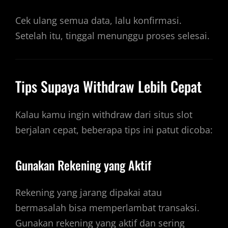
Cek ulang semua data, lalu konfirmasi.
Setelah itu, tinggal menunggu proses selesai.
Tips Supaya Withdraw Lebih Cepat
Kalau kamu ingin withdraw dari situs slot
berjalan cepat, beberapa tips ini patut dicoba:
Gunakan Rekening yang Aktif
Rekening yang jarang dipakai atau
bermasalah bisa memperlambat transaksi.
Gunakan rekening yang aktif dan sering