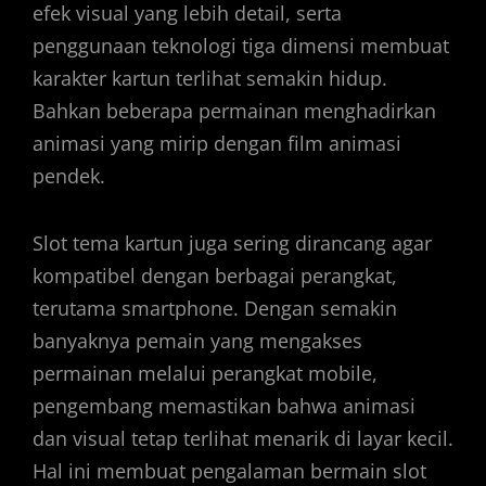
efek visual yang lebih detail, serta
penggunaan teknologi tiga dimensi membuat
karakter kartun terlihat semakin hidup.
Bahkan beberapa permainan menghadirkan
animasi yang mirip dengan film animasi
pendek.
Slot tema kartun juga sering dirancang agar
kompatibel dengan berbagai perangkat,
terutama smartphone. Dengan semakin
banyaknya pemain yang mengakses
permainan melalui perangkat mobile,
pengembang memastikan bahwa animasi
dan visual tetap terlihat menarik di layar kecil.
Hal ini membuat pengalaman bermain slot