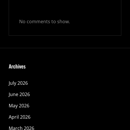
No comments to show.
Archives
July 2026
June 2026
May 2026
April 2026
March 2026