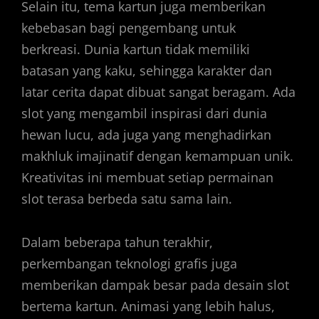
Selain itu, tema kartun juga memberikan
kebebasan bagi pengembang untuk
berkreasi. Dunia kartun tidak memiliki
batasan yang kaku, sehingga karakter dan
latar cerita dapat dibuat sangat beragam. Ada
slot yang mengambil inspirasi dari dunia
hewan lucu, ada juga yang menghadirkan
makhluk imajinatif dengan kemampuan unik.
Kreativitas ini membuat setiap permainan
slot terasa berbeda satu sama lain.
Dalam beberapa tahun terakhir,
perkembangan teknologi grafis juga
memberikan dampak besar pada desain slot
bertema kartun. Animasi yang lebih halus,