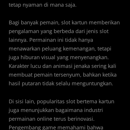
tetap nyaman di mana saja.
Bagi banyak pemain, slot kartun memberikan
pengalaman yang berbeda dari jenis slot
lainnya. Permainan ini tidak hanya
menawarkan peluang kemenangan, tetapi
juga hiburan visual yang menyenangkan.
Karakter lucu dan animasi jenaka sering kali
membuat pemain tersenyum, bahkan ketika
hasil putaran tidak selalu menguntungkan.
Di sisi lain, popularitas slot bertema kartun
juga menunjukkan bagaimana industri
permainan online terus berinovasi.
Pengembang game memahami bahwa