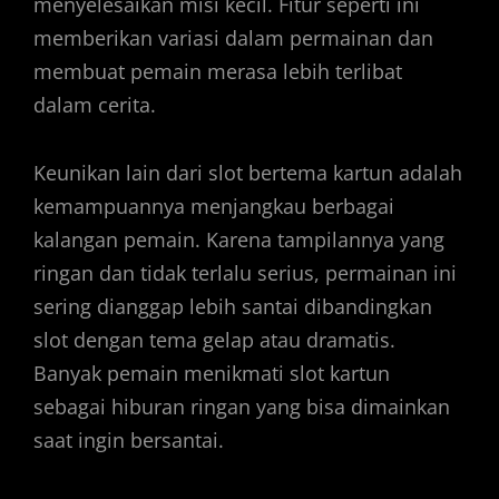
menyelesaikan misi kecil. Fitur seperti ini
memberikan variasi dalam permainan dan
membuat pemain merasa lebih terlibat
dalam cerita.
Keunikan lain dari slot bertema kartun adalah
kemampuannya menjangkau berbagai
kalangan pemain. Karena tampilannya yang
ringan dan tidak terlalu serius, permainan ini
sering dianggap lebih santai dibandingkan
slot dengan tema gelap atau dramatis.
Banyak pemain menikmati slot kartun
sebagai hiburan ringan yang bisa dimainkan
saat ingin bersantai.