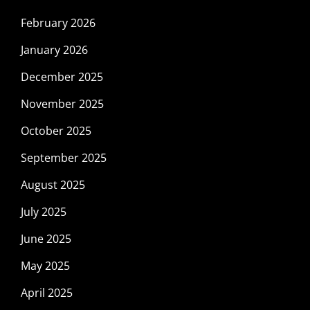
February 2026
January 2026
December 2025
November 2025
October 2025
September 2025
August 2025
July 2025
June 2025
May 2025
April 2025