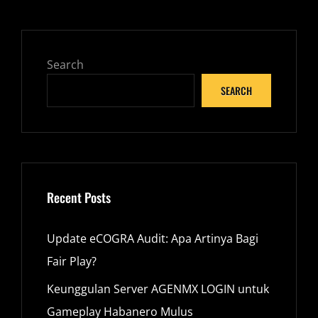
Search
SEARCH
Recent Posts
Update eCOGRA Audit: Apa Artinya Bagi
Fair Play?
Keunggulan Server AGENMX LOGIN untuk
Gameplay Habanero Mulus