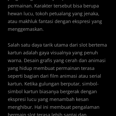
permainan. Karakter tersebut bisa berupa
hewan lucu, tokoh petualang yang jenaka,
atau makhluk fantasi dengan ekspresi yang
menggemaskan.
Salah satu daya tarik utama dari slot bertema
kartun adalah gaya visualnya yang penuh
warna. Desain grafis yang cerah dan animasi
yang hidup membuat permainan terasa
seperti bagian dari film animasi atau serial
kartun. Ketika gulungan berputar, simbol-
simbol kartun biasanya bergerak dengan
ekspresi lucu yang menambah kesan
menghibur. Hal ini membuat pengalaman
bermain slot terasa lebih santai dan