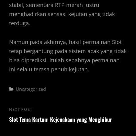
stabil, sementara RTP merah justru
menghadirkan sensasi kejutan yang tidak
terduga.
Namun pada akhirnya, hasil permainan Slot
tetap bergantung pada sistem acak yang tidak
bisa diprediksi. Itulah sebabnya permainan
ini selalu terasa penuh kejutan.
Categories
Uncategorized
Post
NEXT POST
Next
navigation
Slot Tema Kartun: Kejenakaan yang Menghibur
Post