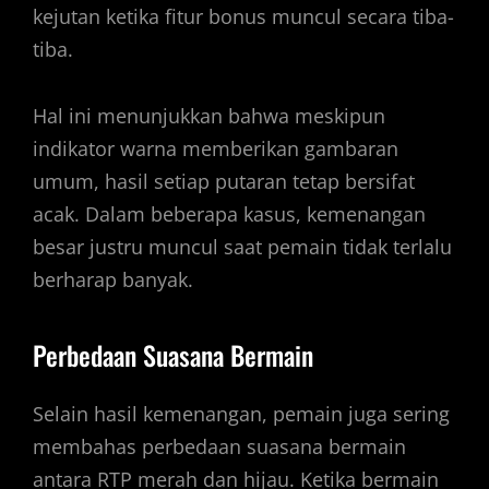
kejutan ketika fitur bonus muncul secara tiba-
tiba.
Hal ini menunjukkan bahwa meskipun
indikator warna memberikan gambaran
umum, hasil setiap putaran tetap bersifat
acak. Dalam beberapa kasus, kemenangan
besar justru muncul saat pemain tidak terlalu
berharap banyak.
Perbedaan Suasana Bermain
Selain hasil kemenangan, pemain juga sering
membahas perbedaan suasana bermain
antara RTP merah dan hijau. Ketika bermain