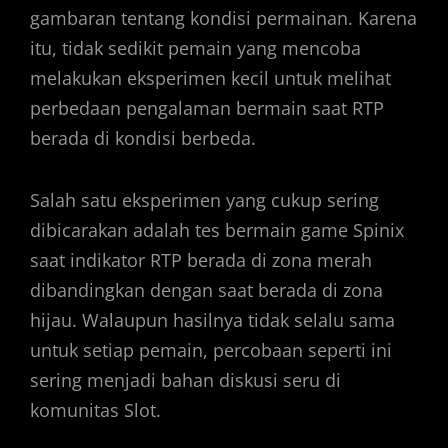
gambaran tentang kondisi permainan. Karena
itu, tidak sedikit pemain yang mencoba
melakukan eksperimen kecil untuk melihat
perbedaan pengalaman bermain saat RTP
berada di kondisi berbeda.
Salah satu eksperimen yang cukup sering
dibicarakan adalah tes bermain game Spinix
saat indikator RTP berada di zona merah
dibandingkan dengan saat berada di zona
hijau. Walaupun hasilnya tidak selalu sama
untuk setiap pemain, percobaan seperti ini
sering menjadi bahan diskusi seru di
komunitas Slot.