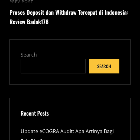
PREV POST
Previous
Proses Deposit dan Withdraw Tercepat di Indonesia:
Post
Review Badak178
Search
SEARCH
Recent Posts
Update eCOGRA Audit: Apa Artinya Bagi