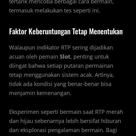
tertarik mencoba berbagai cara bermain,
termasuk melakukan tes seperti ini.
Faktor Keberuntungan Tetap Menentukan
Walaupun indikator RTP sering dijadikan
acuan oleh pemain
Slot
, penting untuk
diingat bahwa setiap putaran permainan
tetap menggunakan sistem acak. Artinya,
tidak ada kondisi yang benar-benar bisa
menjamin kemenangan.
Eksperimen seperti bermain saat RTP merah
dan hijau sebenarnya lebih bersifat hiburan
dan eksplorasi pengalaman bermain. Bagi